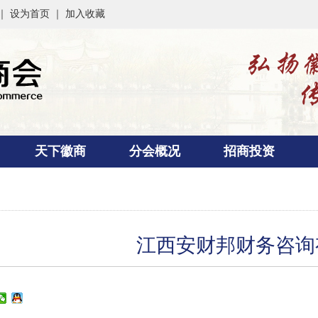
 ｜
设为首页
｜
加入收藏
天下徽商
分会概况
招商投资
江西安财邦财务咨询