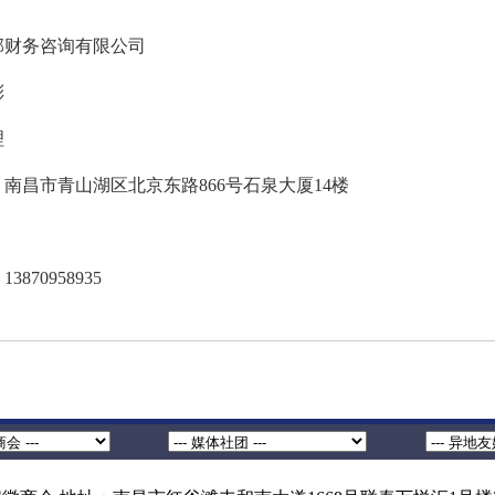
邦财务咨询有限公司
彤
理
南昌市青山湖区北京东路866号石泉大厦14楼
870958935