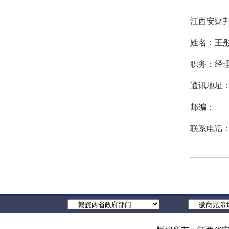
江西安财
姓名：王
职务：经
通讯地址：
邮编：
联系电话：13