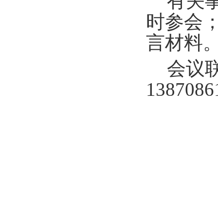
有关
时参会
言材料
会议
1387086