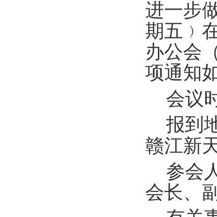
进一步
期五﹚
办公会
项通知
会议
报到
赣江新
参会
会长、