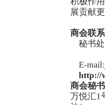
积极作用
展贡献更
商会联系
秘书处
E-mail
http:/
商会秘书
万悦汇
1