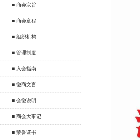
■ 商会宗旨
■ 商会章程
■ 组织机构
■ 管理制度
■ 入会指南
■ 徽商文言
■ 会徽说明
■ 商会大事记
■ 荣誉证书