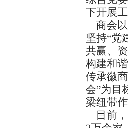
下开展工
商会以
坚持“党
共赢、资
构建和谐
传承徽商
会”为目
梁纽带作
目前，
2
万余家