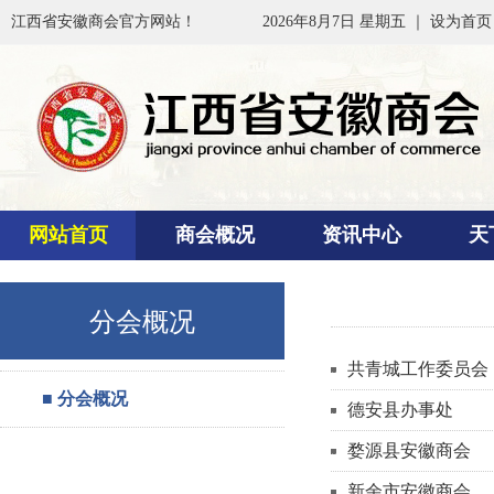
江西省安徽商会官方网站！
2026年8月7日 星期五 ｜
设为首页
网站首页
商会概况
资讯中心
天
分会概况
共青城工作委员会
■ 分会概况
德安县办事处
婺源县安徽商会
新余市安徽商会