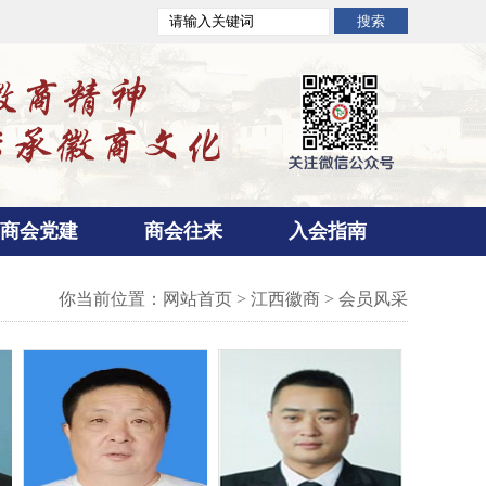
商会党建
商会往来
入会指南
你当前位置：
网站首页
>
江西徽商
>
会员风采