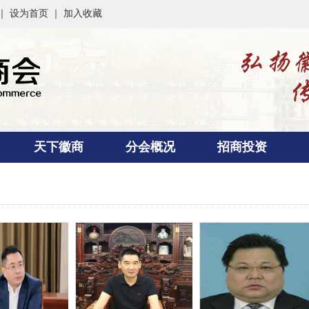
 ｜
设为首页
｜
加入收藏
天下徽商
分会概况
招商投资