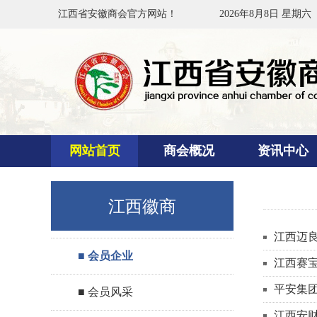
江西省安徽商会官方网站！
2026年8月8日 星期六
网站首页
商会概况
资讯中心
江西徽商
江西迈
■ 会员企业
江西赛
平安集
■ 会员风采
江西安