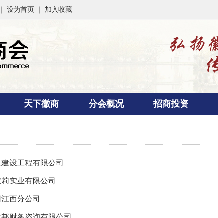
 ｜
设为首页
｜
加入收藏
天下徽商
分会概况
招商投资
良建设工程有限公司
宝莉实业有限公司
团江西分公司
财邦财务咨询有限公司